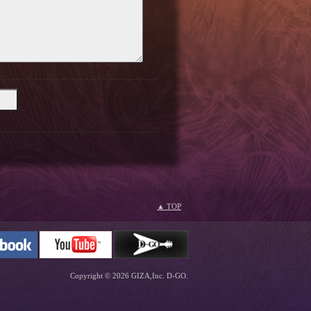
▲ TOP
Copyright © 2026 GIZA,Inc. D-GO.